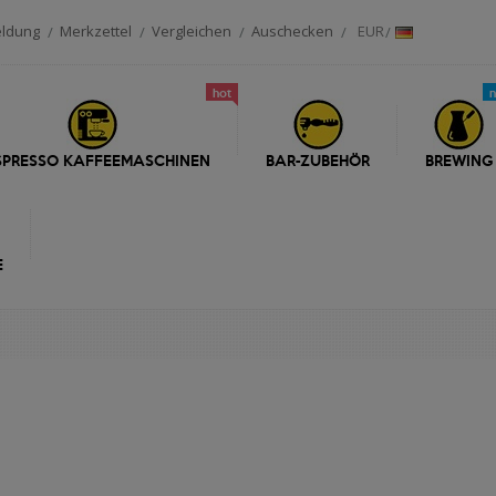
ldung
Merkzettel
Vergleichen
Auschecken
EUR
hot
SPRESSO KAFFEEMASCHINEN
BAR-ZUBEHÖR
BREWING
E