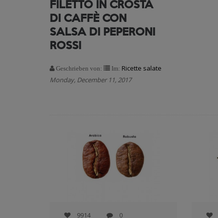
FILETTO IN CROSTA
DI CAFFÈ CON
SALSA DI PEPERONI
ROSSI
Ricette salate
Geschrieben von:
Im:
Monday, December 11, 2017
9914
0