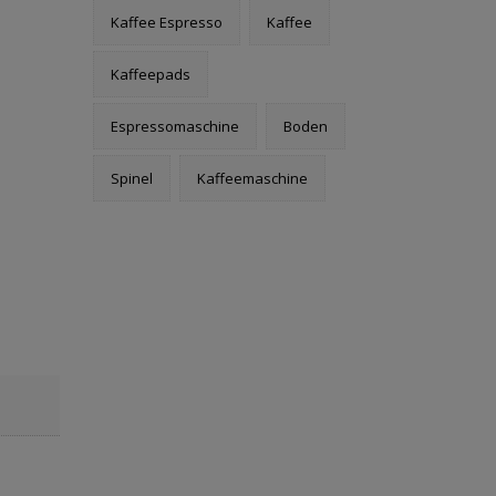
Kaffee Espresso
Kaffee
Kaffeepads
Espressomaschine
Boden
Spinel
Kaffeemaschine