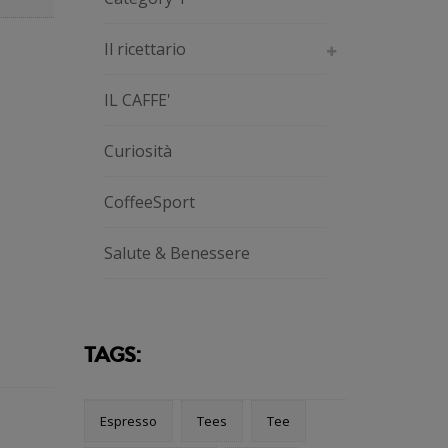
Il ricettario
IL CAFFE'
Curiosità
CoffeeSport
Salute & Benessere
TAGS:
Espresso
Tees
Tee