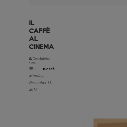
IL
CAFFÈ
AL
CINEMA
Weiterlesen
Geschrieben
von:
Curiosità
Im:
Monday,
December 11,
2017