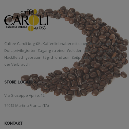
Caffee Caroli begrüßt Kaffeeliebhaber mit einem berauschenden
Duft, privilegierten Zugang zu einer Welt der feine Mischungen,
Hackfleisch gebraten, täglich und zum Zeitpunkt des Erwerbs oder
der Verbrauch.
STORE LOCATOR
Via Giuseppe Aprile, 12
74015 Martina Franca (TA)
KONTAKT