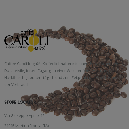
Caffee Caroli begrüßt Kaffeeliebhaber mit einem berauschenden
Duft, privilegierten Zugang zu einer Welt der feine Mischungen,
Hackfleisch gebraten, täglich und zum Zeitpunkt des Erwerbs oder
der Verbrauch.
STORE LOCATOR
Via Giuseppe Aprile, 12
74015 Martina Franca (TA)