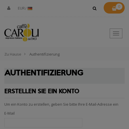
0
EUR
Toggle
Naviga
Zu Hause
Authentifizierung
AUTHENTIFIZIERUNG
ERSTELLEN SIE EIN KONTO
Um ein Konto zu erstellen, geben Sie bitte Ihre E-Mail-Adresse ein
E-Mail