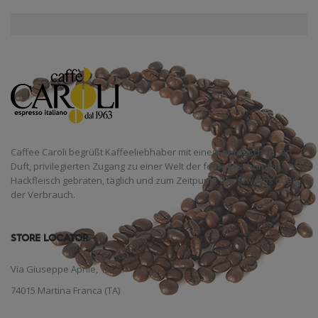
Caffee Caroli begrüßt Kaffeeliebhaber mit einem berauschenden
Duft, privilegierten Zugang zu einer Welt der feine Mischungen,
Hackfleisch gebraten, täglich und zum Zeitpunkt des Erwerbs oder
der Verbrauch.
STORE LOCATOR
Via Giuseppe Aprile, 12
74015 Martina Franca (TA)