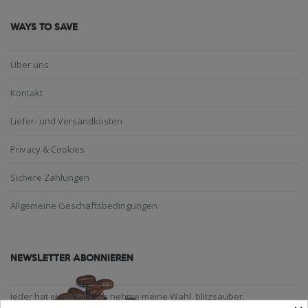
WAYS TO SAVE
Über uns
Kontakt
Liefer- und Versandkosten
Privacy & Cookies
Sichere Zahlungen
Allgemeine Geschäftsbedingungen
NEWSLETTER ABONNIEREN
Jeder hat eine Wahl. Ich nehme meine Wahl, blitzsauber.