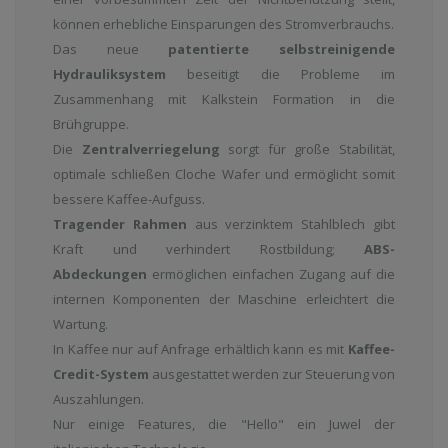
können erhebliche Einsparungen des Stromverbrauchs.
Das neue
patentierte selbstreinigende
Hydrauliksystem
beseitigt die Probleme im
Zusammenhang mit Kalkstein Formation in die
Brühgruppe.
Die
Zentralverriegelung
sorgt für große Stabilität,
optimale schließen Cloche Wafer und ermöglicht somit
bessere Kaffee-Aufguss.
Tragender Rahmen
aus verzinktem Stahlblech gibt
Kraft und verhindert Rostbildung;
ABS-
Abdeckungen
ermöglichen einfachen Zugang auf die
internen Komponenten der Maschine erleichtert die
Wartung.
In Kaffee nur auf Anfrage erhältlich kann es mit
Kaffee-
Credit-System
ausgestattet werden zur Steuerung von
Auszahlungen.
Nur einige Features, die "Hello" ein Juwel der