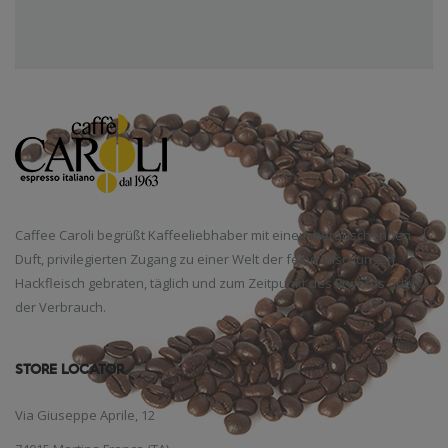
Caffee Caroli begrüßt Kaffeeliebhaber mit einem berauschenden
Duft, privilegierten Zugang zu einer Welt der feine Mischungen,
Hackfleisch gebraten, täglich und zum Zeitpunkt des Erwerbs oder
der Verbrauch.
STORE LOCATOR
Via Giuseppe Aprile, 12