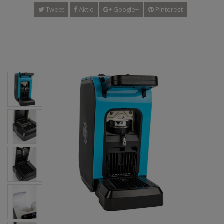
Tweet
Aktie
Google+
Pinterest