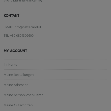
74015 Martina Franca (TA)
KONTAKT
EMAIL: info@caffecaroli.it
TEL: +39 0804306600
MY ACCOUNT
Ihr Konto
Meine Bestellungen
Meine Adressen
Meine persönlichen Daten
Meine Gutschriften