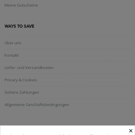
Meine Gutscheine
WAYS TO SAVE
Über uns
Kontakt
Liefer- und Versandkosten
Privacy & Cookies
Sichere Zahlungen
Allgemeine Geschäftsbedingungen
NEWSLETTER ABONNIEREN
×