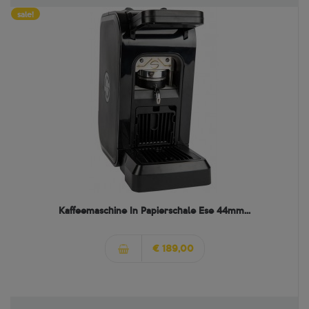
sale!
Kaffeemaschine In Papierschale Ese 44mm...
€ 189,00