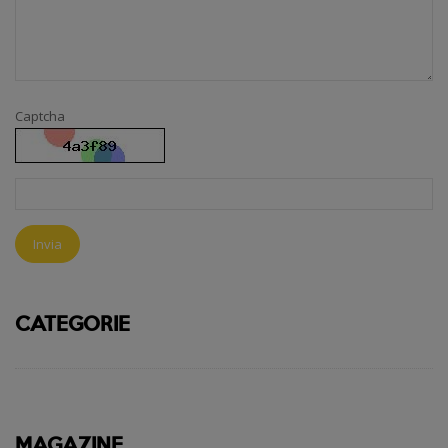
Captcha
Invia
CATEGORIE
MAGAZINE