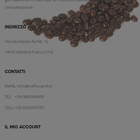
consumazione.
INDIRIZZO
Via Giuseppe Aprile, 12
74015 Martina Franca (TA)
CONTATTI
EMAIL: info@caffecaroli.it
TEL: +39 0804306600
CELL: +39 3920470797
IL MIO ACCOUNT