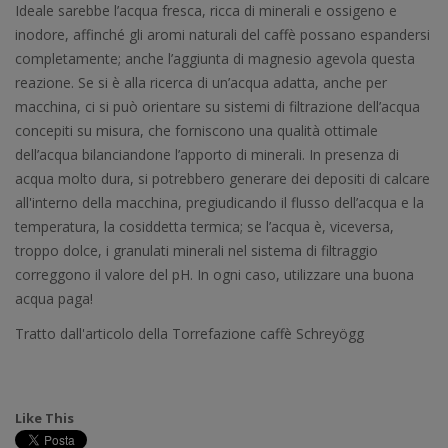
Ideale sarebbe l’acqua fresca, ricca di minerali e ossigeno e
inodore, affinché gli aromi naturali del caffè possano espandersi
completamente; anche l’aggiunta di magnesio agevola questa
reazione. Se si è alla ricerca di un’acqua adatta, anche per
macchina, ci si può orientare su sistemi di filtrazione dell’acqua
concepiti su misura, che forniscono una qualità ottimale
dell’acqua bilanciandone l’apporto di minerali. In presenza di
acqua molto dura, si potrebbero generare dei depositi di calcare
all'interno della macchina, pregiudicando il flusso dell’acqua e la
temperatura, la cosiddetta termica; se l’acqua è, viceversa,
troppo dolce, i granulati minerali nel sistema di filtraggio
correggono il valore del pH. In ogni caso, utilizzare una buona
acqua paga!
Tratto dall'articolo della Torrefazione caffè Schreyögg
Like This