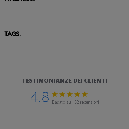
TAGS:
TESTIMONIANZE DEI CLIENTI
4.8
Valutazione di 4.8 stelle
Basato su 182 recensioni
4.8 out of 5 stars Basato