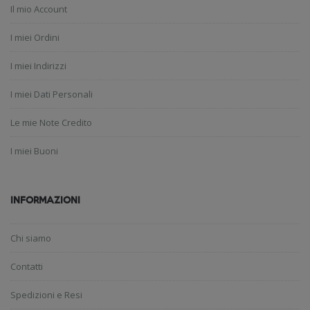
Il mio Account
I miei Ordini
I miei Indirizzi
I miei Dati Personali
Le mie Note Credito
I miei Buoni
INFORMAZIONI
Chi siamo
Contatti
Spedizioni e Resi