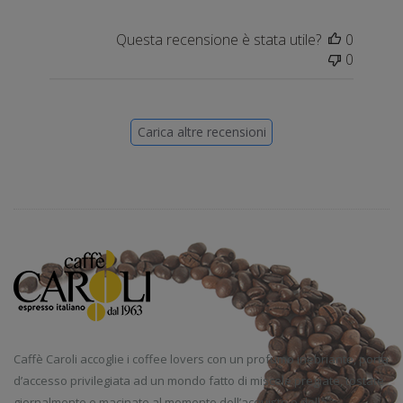
Questa recensione è stata utile?
0
0
Carica altre recensioni
Caffè Caroli accoglie i coffee lovers con un profumo inebriante, porta
d’accesso privilegiata ad un mondo fatto di miscele pregiate, tostate
giornalmente e macinate al momento dell’acquisto o della