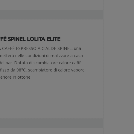
È SPINEL LOLITA ELITE
CAFFÈ ESPRESSO A CIALDE SPINEL. una
metterà nelle condizioni di realizzare a casa
del bar. Dotata di scambiatore calore caffè
fisso da 98°C, scambiatore di calore vapore
periore in ottone