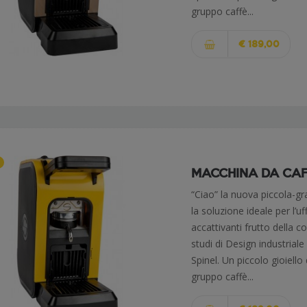
gruppo caffè...
€ 189,00
MACCHINA DA CAFFÈ
“Ciao” la nuova piccola-g
la soluzione ideale per l’u
accattivanti frutto della 
studi di Design industriale
Spinel. Un piccolo gioiello
gruppo caffè...