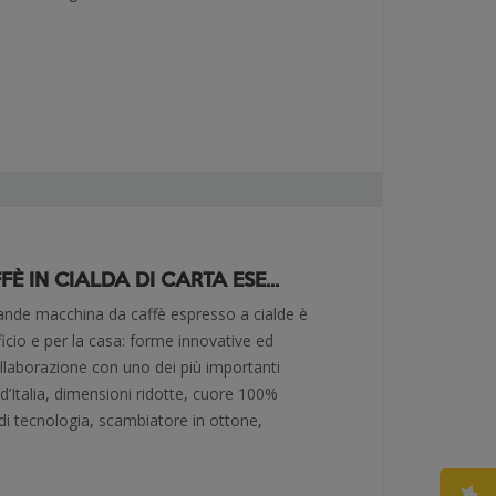
 IN CIALDA DI CARTA ESE...
rande macchina da caffè espresso a cialde è
fficio e per la casa: forme innovative ed
collaborazione con uno dei più importanti
 d’Italia, dimensioni ridotte, cuore 100%
 di tecnologia, scambiatore in ottone,