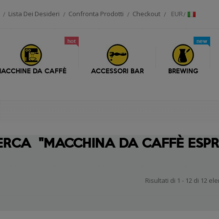
Lista Dei Desideri
Confronta Prodotti
Checkout
EUR
hot
new
ACCHINE DA CAFFÈ
ACCESSORI BAR
BREWING
CERCA
"MACCHINA DA CAFFÈ ESP
Risultati di 1 - 12 di 12 el