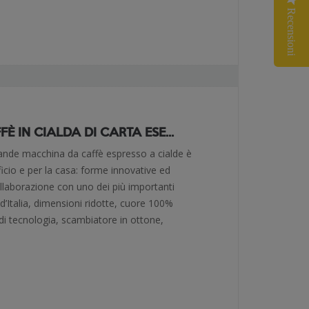
Recensioni
 IN CIALDA DI CARTA ESE...
rande macchina da caffè espresso a cialde è
fficio e per la casa: forme innovative ed
collaborazione con uno dei più importanti
 d’Italia, dimensioni ridotte, cuore 100%
 di tecnologia, scambiatore in ottone,