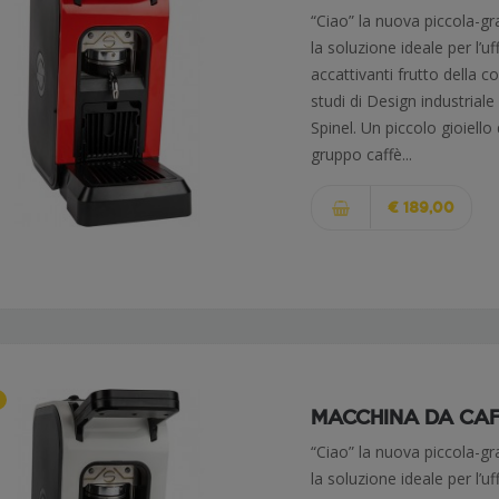
“Ciao” la nuova piccola-g
la soluzione ideale per l’u
accattivanti frutto della 
studi di Design industriale
Spinel. Un piccolo gioiello
gruppo caffè...
€ 189,00
MACCHINA DA CAFFÈ
“Ciao” la nuova piccola-g
la soluzione ideale per l’u