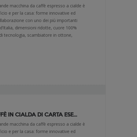
rande macchina da caffè espresso a cialde è
fficio e per la casa: forme innovative ed
collaborazione con uno dei più importanti
 d’Italia, dimensioni ridotte, cuore 100%
 di tecnologia, scambiatore in ottone,
 IN CIALDA DI CARTA ESE...
rande macchina da caffè espresso a cialde è
fficio e per la casa: forme innovative ed