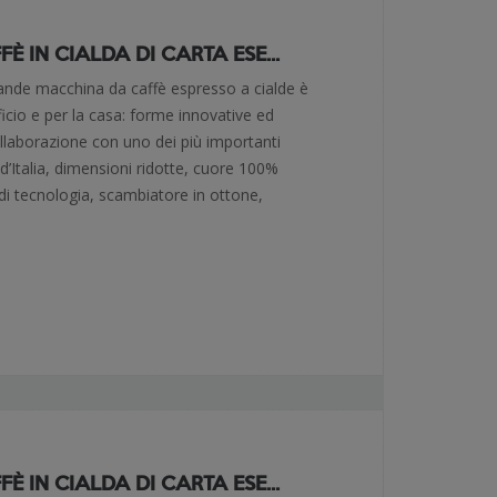
 IN CIALDA DI CARTA ESE...
rande macchina da caffè espresso a cialde è
fficio e per la casa: forme innovative ed
collaborazione con uno dei più importanti
 d’Italia, dimensioni ridotte, cuore 100%
 di tecnologia, scambiatore in ottone,
 IN CIALDA DI CARTA ESE...