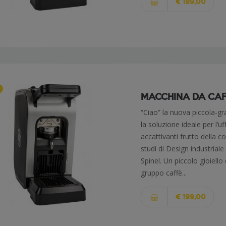
€ 189,00
MACCHINA DA CAFFÈ
“Ciao” la nuova piccola-g
la soluzione ideale per l’u
accattivanti frutto della 
studi di Design industriale
Spinel. Un piccolo gioiello
gruppo caffè...
€ 199,00