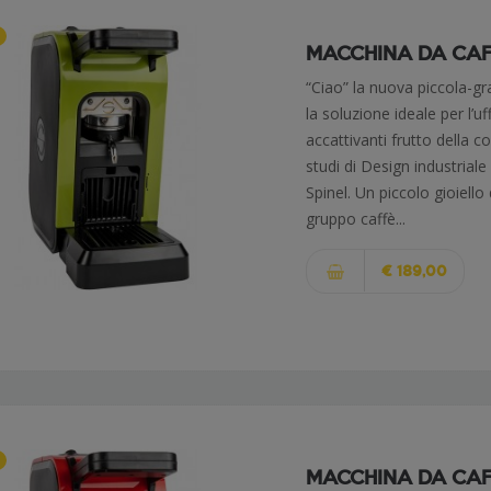
MACCHINA DA CAFFÈ
“Ciao” la nuova piccola-g
la soluzione ideale per l’u
accattivanti frutto della 
studi di Design industriale
Spinel. Un piccolo gioiello
gruppo caffè...
€ 189,00
MACCHINA DA CAFFÈ