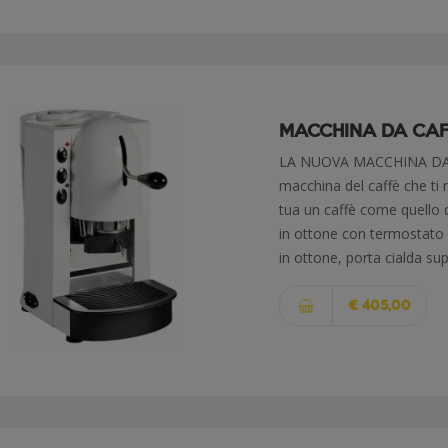
MACCHINA DA CAFF
LA NUOVA MACCHINA DA 
macchina del caffè che ti 
tua un caffè come quello 
in ottone con termostato 
in ottone, porta cialda su
€ 405,00