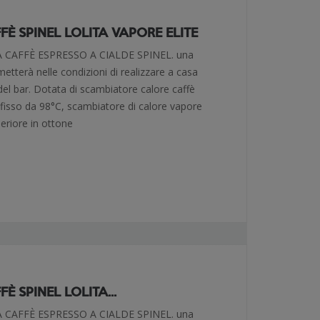
È SPINEL LOLITA VAPORE ELITE
CAFFÈ ESPRESSO A CIALDE SPINEL. una
metterà nelle condizioni di realizzare a casa
del bar. Dotata di scambiatore calore caffè
fisso da 98°C, scambiatore di calore vapore
periore in ottone
 SPINEL LOLITA...
CAFFÈ ESPRESSO A CIALDE SPINEL. una