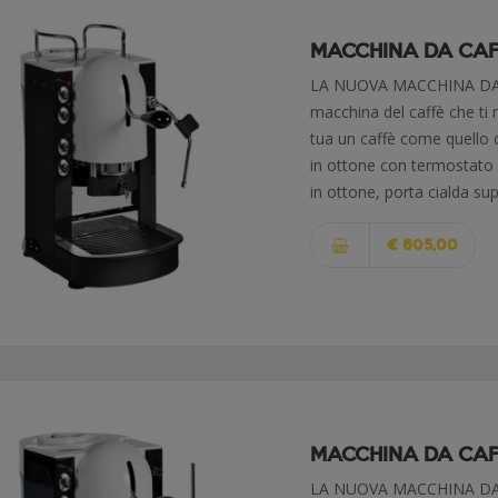
MACCHINA DA CAFF
LA NUOVA MACCHINA DA 
macchina del caffè che ti 
tua un caffè come quello 
in ottone con termostato 
in ottone, porta cialda su
€ 605,00
MACCHINA DA CAFFÈ
LA NUOVA MACCHINA DA 