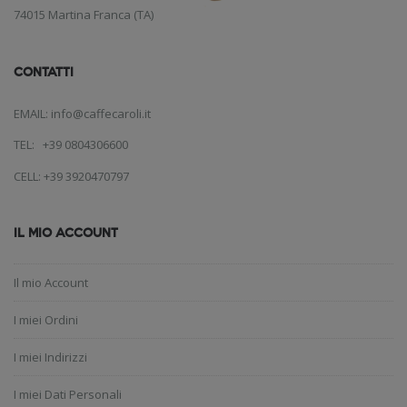
74015 Martina Franca (TA)
CONTATTI
EMAIL: info@caffecaroli.it
TEL: +39 0804306600
CELL: +39 3920470797
IL MIO ACCOUNT
Il mio Account
I miei Ordini
I miei Indirizzi
I miei Dati Personali