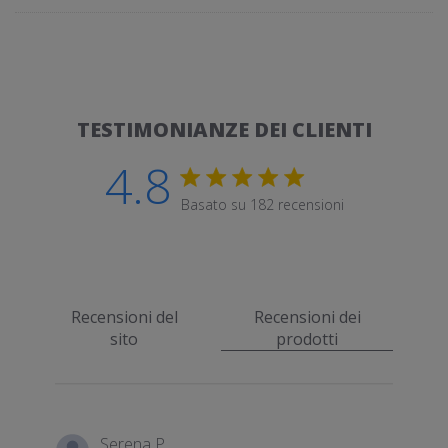
TESTIMONIANZE DEI CLIENTI
4.8
Valutazione di 4.8 stelle
Basato su 182 recensioni
4.8 out of 5 stars Basato
Recensioni del
Recensioni dei
sito
prodotti
Serena P.