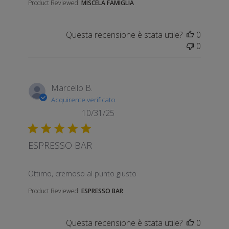
Product Reviewed:
MISCELA FAMIGLIA
Questa recensione è stata utile?
0
0
Marcello B.
Acquirente verificato
10/31/25
ESPRESSO BAR
read more about review content
Ottimo, cremoso al punto giusto
Product Reviewed:
ESPRESSO BAR
Questa recensione è stata utile?
0