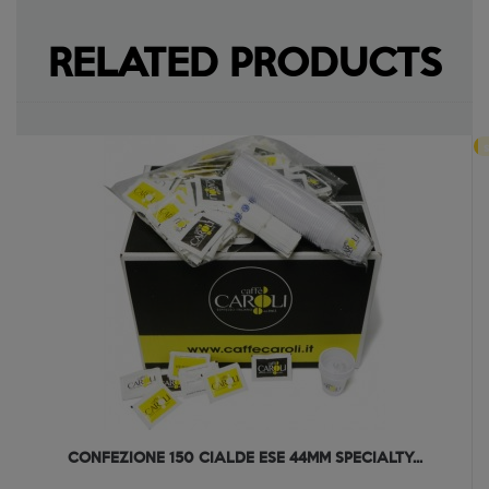
RELATED PRODUCTS
s
CONFEZIONE 150 CIALDE ESE 44MM SPECIALTY...