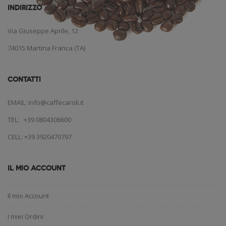
INDIRIZZO
Via Giuseppe Aprile, 12
74015 Martina Franca (TA)
CONTATTI
EMAIL: info@caffecaroli.it
TEL: +39 0804306600
CELL: +39 3920470797
IL MIO ACCOUNT
Il mio Account
I miei Ordini