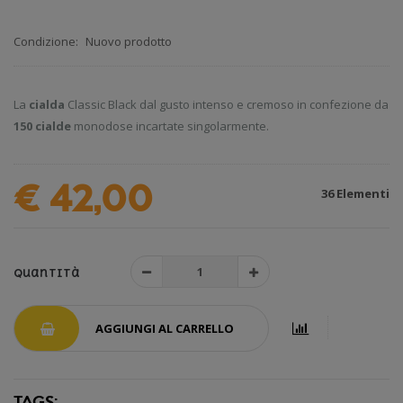
Condizione:
Nuovo prodotto
La
cialda
Classic Black dal gusto intenso e cremoso in confezione da
150 cialde
monodose incartate singolarmente.
€ 42,00
36
Elementi
Quantità
AGGIUNGI AL CARRELLO
TAGS: