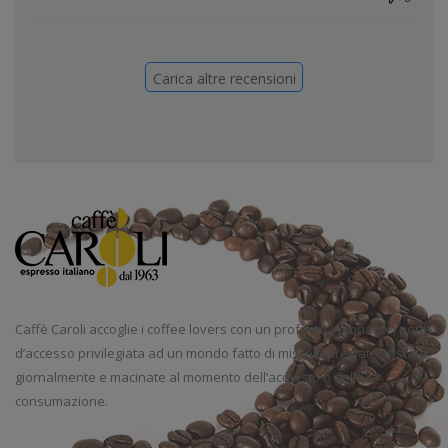
Carica altre recensioni
Caffè Caroli accoglie i coffee lovers con un profumo inebriante, porta
d’accesso privilegiata ad un mondo fatto di miscele pregiate, tostate
giornalmente e macinate al momento dell’acquisto o della
consumazione.