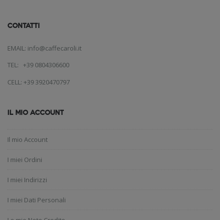
CONTATTI
EMAIL: info@caffecaroli.it
TEL: +39 0804306600
CELL: +39 3920470797
IL MIO ACCOUNT
Il mio Account
I miei Ordini
I miei Indirizzi
I miei Dati Personali