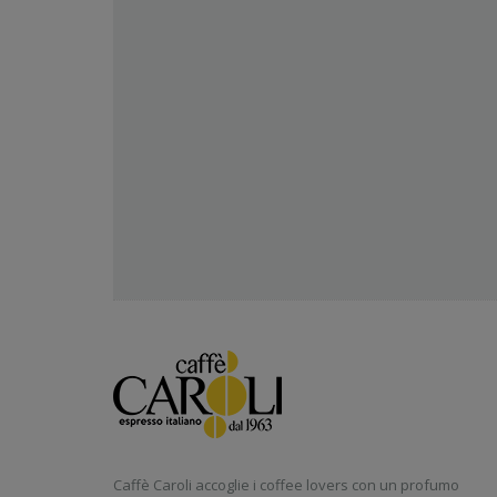
Caffè Caroli accoglie i coffee lovers con un profumo