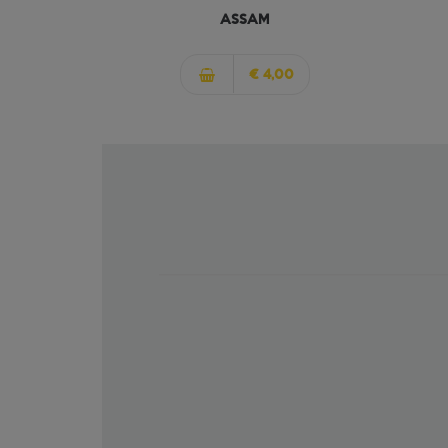
ASSAM
€ 4,00