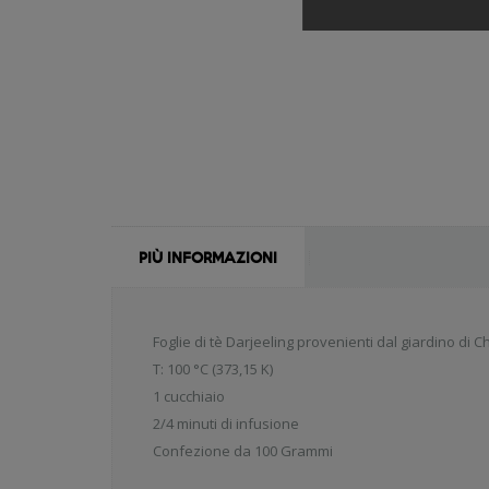
PIÙ INFORMAZIONI
Foglie di tè Darjeeling provenienti dal giardino di
T: 100 °C (373,15 K)
1 cucchiaio
2/4 minuti di infusione
Confezione da 100 Grammi