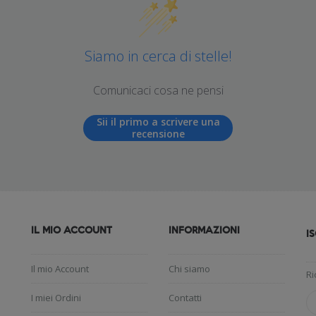
Siamo in cerca di stelle!
Comunicaci cosa ne pensi
Sii il primo a scrivere una
recensione
IL MIO ACCOUNT
INFORMAZIONI
I
Il mio Account
Chi siamo
Ri
I miei Ordini
Contatti