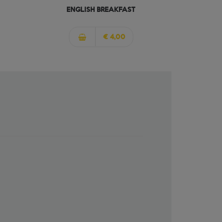
ENGLISH BREAKFAST
€ 4,00