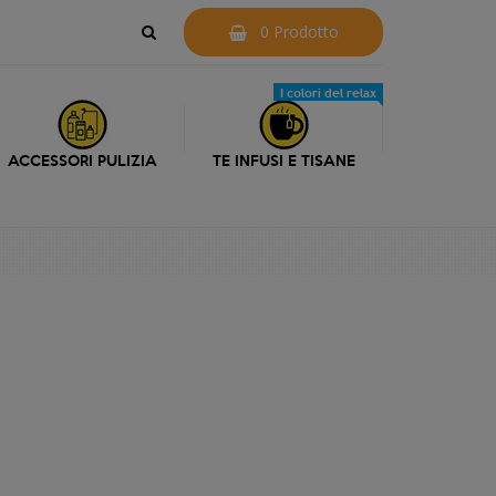
0 Prodotto
I colori del relax
ACCESSORI PULIZIA
TE INFUSI E TISANE