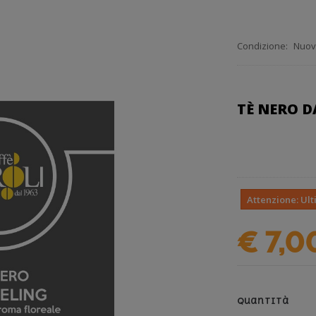
Condizione:
Nuov
TÈ NER
Attenzione: Ult
€ 7,0
Quantità