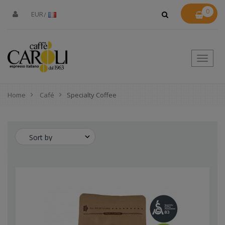
0
EUR
Toggle
naviga
Home
Café
Specialty Coffee