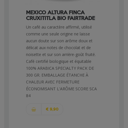
MEXICO ALTURA FINCA
CRUXITITLA BIO FAIRTRADE
Un café au caractère affirmé, utilisé
comme une seule origine ne laisse
aucun doute sur son arôme doux et
délicat aux notes de chocolat et de
noisette et sur son arrière-goût fruité.
Café certifié biologique et équitable
100% ARABICA SPECIALTY PACK DE
300 GR. EMBALLAGE ÉTANCHE À
CHALEUR AVEC FERMETURE
ÉCONOMISANT L'ARÔME SCORE SCA
84
€ 9,90