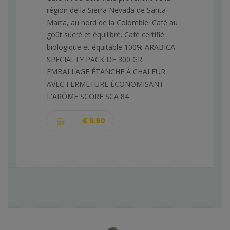
région de la Sierra Nevada de Santa
Marta, au nord de la Colombie. Café au
goût sucré et équilibré. Café certifié
biologique et équitable 100% ARABICA
SPECIALTY PACK DE 300 GR.
EMBALLAGE ÉTANCHE À CHALEUR
AVEC FERMETURE ÉCONOMISANT
L'ARÔME SCORE SCA 84
€ 9,90