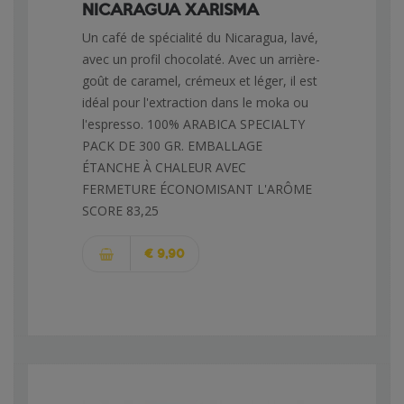
NICARAGUA XARISMA
Un café de spécialité du Nicaragua, lavé,
avec un profil chocolaté. Avec un arrière-
goût de caramel, crémeux et léger, il est
idéal pour l'extraction dans le moka ou
l'espresso. 100% ARABICA SPECIALTY
PACK DE 300 GR. EMBALLAGE
ÉTANCHE À CHALEUR AVEC
FERMETURE ÉCONOMISANT L'ARÔME
SCORE 83,25
€ 9,90