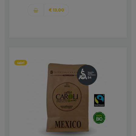
€ 13,00
sale!