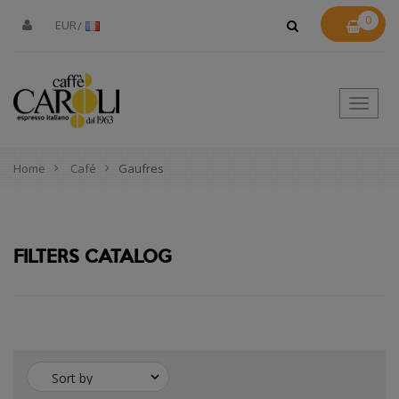
0
EUR
Toggle
naviga
Home
Café
Gaufres
FILTERS CATALOG