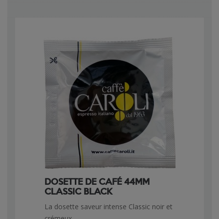
DOSETTE DE CAFÉ 44MM
CLASSIC BLACK
La dosette saveur intense Classic noir et
crémeux.