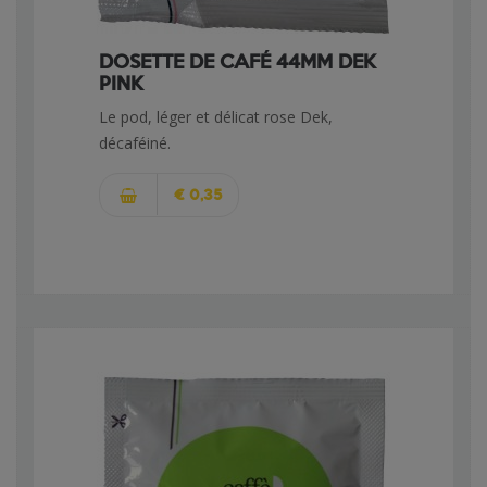
DOSETTE DE CAFÉ 44MM DEK
PINK
Le pod, léger et délicat rose Dek,
décaféiné.
€ 0,35