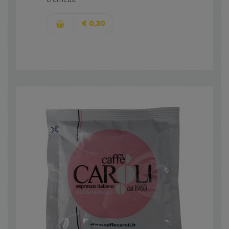
€ 0,30