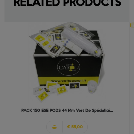
RELATED PRODUCTS
s
PACK 150 ESE PODS 44 Mm Vert De Spécialité...
€ 55,00