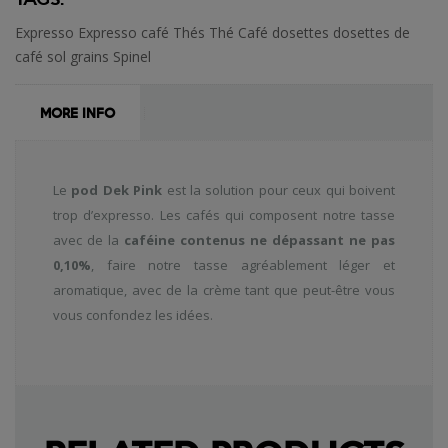
Expresso
Expresso café
Thés
Thé
Café
dosettes
dosettes de
café
sol
grains
Spinel
MORE INFO
Le
pod Dek Pink
est la solution pour ceux qui boivent
trop d’expresso. Les cafés qui composent notre tasse
avec de la
caféine contenus ne dépassant ne pas
0,10%
, faire notre tasse agréablement léger et
aromatique, avec de la crème tant que peut-être vous
vous confondez les idées.