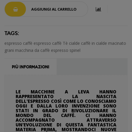
AGGIUNGI AL CARRELLO
TAGS:
espresso
caffè espresso
caffè
Tè
cialde
caffè in cialde
macinato
grani
macchina da caffè espresso
spinel
PIÙ INFORMAZIONI
LE MACCHINE A LEVA HANNO
RAPPRESENTATO LA NASCITA
DELL'ESPRESSO COSÌ COME LO CONOSCIAMO
OGGI E DALLA LORO INVENZIONE SONO
STATI IN GRADO DI RIVOLUZIONARE IL
MONDO DEL CAFFÈ. CI HANNO
ACCOMPAGNATO ATTRAVERSO
UN'EVOLUZIONE DI QUESTA FANTASTICA
MATERIA PRIMA, MOSTRANDOCI NUOVE