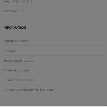
Mes notes de crédit
Mes coupons
INFORMATION
A propos de nous
Contacts
Expédition & retours
Privacy & Cookies
Paiements sécurisés
Conditions Générales d'Utilisation