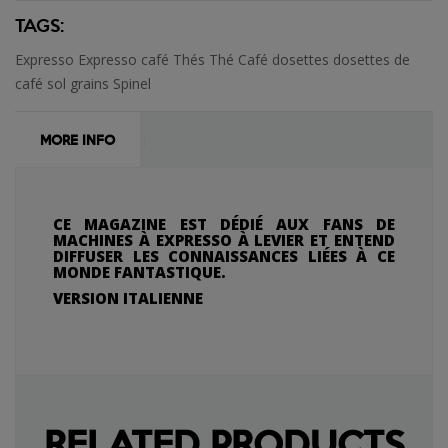
TAGS:
Expresso
Expresso café
Thés
Thé
Café
dosettes
dosettes de
café
sol
grains
Spinel
MORE INFO
CE MAGAZINE EST DÉDIÉ AUX FANS DE
MACHINES À EXPRESSO À LEVIER ET ENTEND
DIFFUSER LES CONNAISSANCES LIÉES À CE
MONDE FANTASTIQUE.
VERSION ITALIENNE
RELATED PRODUCTS