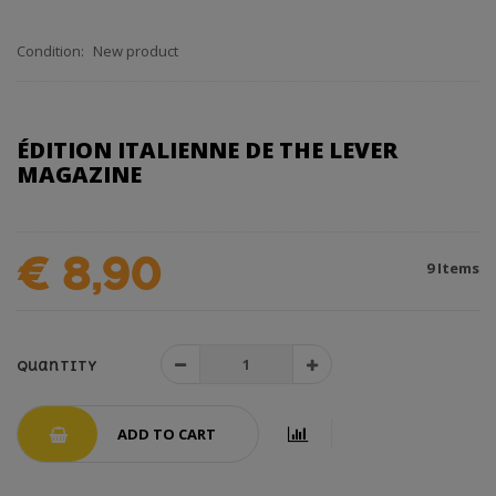
Condition:
New product
ÉDITION ITALIENNE DE THE LEVER
MAGAZINE
€ 8,90
9
Items
Quantity
ADD TO CART