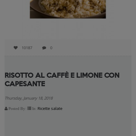
10187
0
RISOTTO AL CAFFÈ E LIMONE CON
CAPESANTE
Thursday, January 18, 2018
Ricette salate
Posted By:
In: