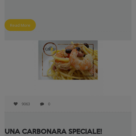
Read More
9063
0
UNA CARBONARA SPECIALE!