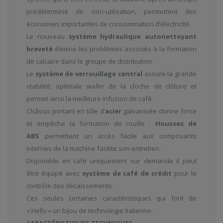
prédéterminé de non-utilisation, permettent des
économies importantes de consommation d’électricité.
Le nouveau
système hydraulique autonettoyant
breveté
élimine les problèmes associés à la formation
de calcaire dans le groupe de distribution.
Le
système de verrouillage central
assure la grande
stabilité, optimale wafer de la cloche de clôture et
permet ainsi la meilleure infusion de café.
Châssis portant en tôle d’
acier
galvanisée donne force
et empêche la formation de rouille ;
Housses de
ABS
permettent un accès facile aux composants
internes de la machine facilite son entretien.
Disponible en café uniquement sur demande il peut
être équipé avec
système de café de crédit
pour le
contrôle des décaissements.
Ces seules certaines caractéristiques qui font de
« Hello » un bijou de technologie italienne.
CARACTÉRISTIQUES TECHNIQUES