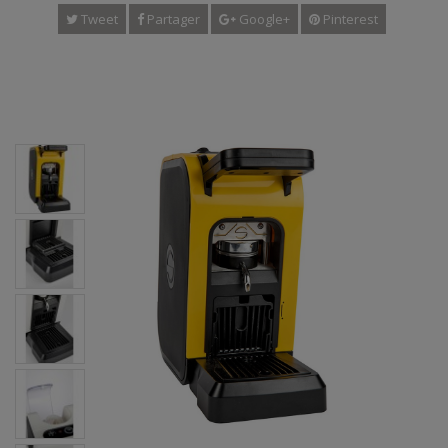
Tweet
Partager
Google+
Pinterest