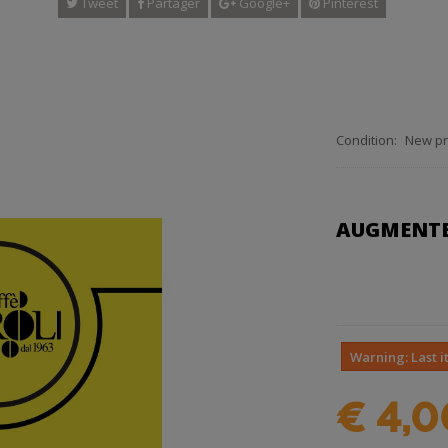
Tweet
Partager
Google+
Pinterest
Condition:
New pr
AUGMENTE
Warning: Last i
€ 4,0