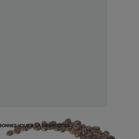
BONNEZ-VOUS A LA NEWSLETTER