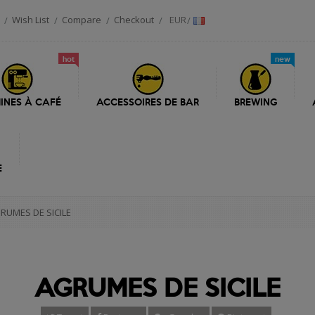
Wish List
Compare
Checkout
EUR
hot
new
INES À CAFÉ
ACCESSOIRES DE BAR
BREWING
E
RUMES DE SICILE
AGRUMES DE SICILE