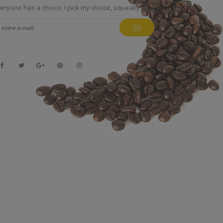
eryone has a choice. I pick my choice, squeaky clean.