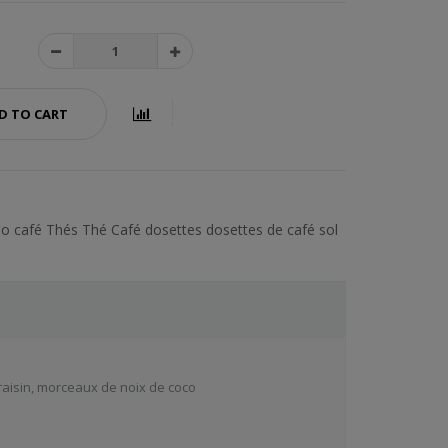
D TO CART
so café
Thés
Thé
Café
dosettes
dosettes de café
sol
 raisin, morceaux de noix de coco