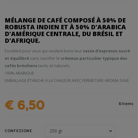
MÉLANGE DE CAFÉ COMPOSÉ À 50% DE
ROBUSTA INDIEN ET À 50% D'ARABICA
D'AMÉRIQUE CENTRALE, DU BRÉSIL ET
D'AFRIQUE.
Excellent pour ceux qui veulent boire leur
tasse d'espresso sucré
et équilibré
sans sacrifier le
crémeux particulier typique des
cafés brésiliens
lavés et naturels.
100% ARABIQUE
EMBALLAGE ÉTANCHE À LA CHALEUR AVEC FERMETURE AROMA SAVE
€ 6,50
8
Items
CONFEZIONE