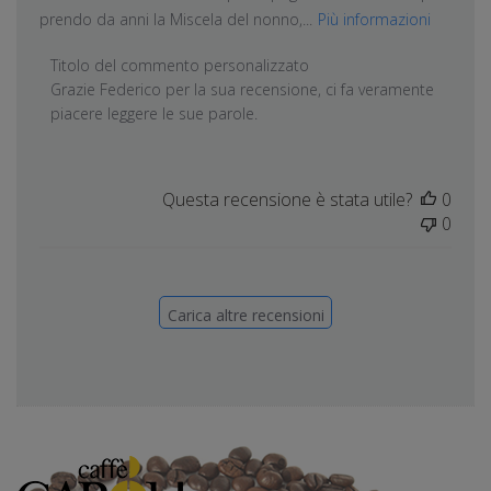
prendo da anni la Miscela del nonno,...
Più informazioni
Commenti del proprietario del negozio sulla recension
Titolo del commento personalizzato
Grazie Federico per la sua recensione, ci fa veramente 
piacere leggere le sue parole.
Questa recensione è stata utile?
0
0
Carica altre recensioni