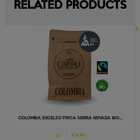
RELATED PRODUCTS
s
COLOMBIA EXCELSO FINCA SIERRA NEVADA BIO...
€ 9,90