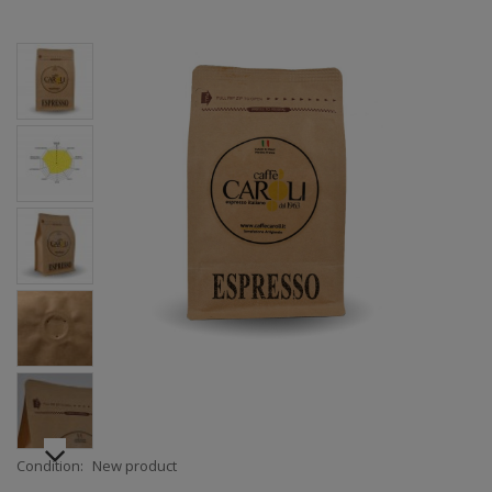
Condition:
New product