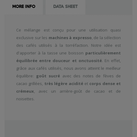
MORE INFO
DATA SHEET
Ce mélange est conçu pour une utilisation quasi
exclusive sur les
machines à expresso
, de la sélection
des cafés utilisés à la torréfaction. Notre idée est
d'apporter à la tasse une boisson
particulièrement
équilibrée entre douceur et onctuosité
. En effet,
grâce aux cafés utilisés, nous avons atteint le meilleur
équilibre:
goût sucré
avec des notes de fèves de
cacao grillées,
très légère acidité
et
corps dense et
crémeux
, avec un arrière-goût de cacao et de
noisettes.