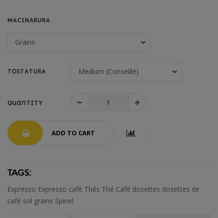
MACINARURA
TOSTATURA
Quantity
ADD TO CART
TAGS:
Expresso
Expresso café
Thés
Thé
Café
dosettes
dosettes de
café
sol
grains
Spinel